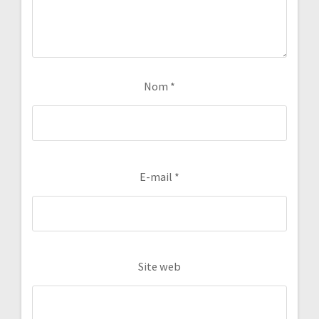
Nom
*
E-mail
*
Site web