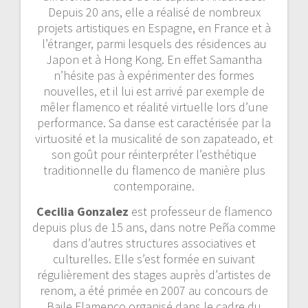
Depuis 20 ans, elle a réalisé de nombreux
projets artistiques en Espagne, en France et à
l’étranger, parmi lesquels des résidences au
Japon et à Hong Kong. En effet Samantha
n’hésite pas à expérimenter des formes
nouvelles, et il lui est arrivé par exemple de
mêler flamenco et réalité virtuelle lors d’une
performance. Sa danse est caractérisée par la
virtuosité et la musicalité de son zapateado, et
son goût pour réinterpréter l’esthétique
traditionnelle du flamenco de manière plus
contemporaine.
Cecilia Gonzalez
est professeur de flamenco
depuis plus de 15 ans, dans notre Peña comme
dans d’autres structures associatives et
culturelles. Elle s’est formée en suivant
régulièrement des stages auprès d’artistes de
renom, a été primée en 2007 au concours de
Baile Flamenco organisé dans le cadre du