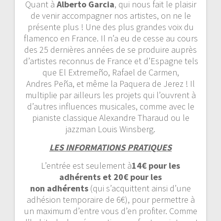
Quant à
Alberto Garcia
, qui nous fait le plaisir
de venir accompagner nos artistes, on ne le
présente plus ! Une des plus grandes voix du
flamenco en France. Il n’a eu de cesse au cours
des 25 dernières années de se produire auprès
d’artistes reconnus de France et d’Espagne tels
que El Extremeño, Rafael de Carmen,
Andres Peña, et même la Paquera de Jerez ! Il
multiplie par ailleurs les projets qui l’ouvrent à
d’autres influences musicales, comme avec le
pianiste classique Alexandre Tharaud ou le
jazzman Louis Winsberg.
LES INFORMATIONS PRATIQUES
L’entrée est seulement à
14
€
pour les
adhérents et 20
€ pour les
non
adhérents
(qui s’acquittent ainsi d’une
adhésion temporaire de 6€), pour permettre à
un maximum d’entre vous d’en profiter. Comme