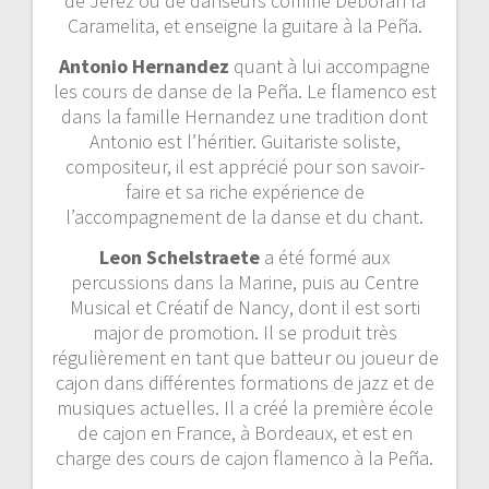
de Jerez ou de danseurs comme Deborah la
Caramelita, et enseigne la guitare à la Peña.
Antonio Hernandez
quant à lui accompagne
les cours de danse de la Peña. Le flamenco est
dans la famille Hernandez une tradition dont
Antonio est l’héritier. Guitariste soliste,
compositeur, il est apprécié pour son savoir-
faire et sa riche expérience de
l’accompagnement de la danse et du chant.
Leon Schelstraete
a été formé aux
percussions dans la Marine, puis au Centre
Musical et Créatif de Nancy, dont il est sorti
major de promotion. Il se produit très
régulièrement en tant que batteur ou joueur de
cajon dans différentes formations de jazz et de
musiques actuelles. Il a créé la première école
de cajon en France, à Bordeaux, et est en
charge des cours de cajon flamenco à la Peña.