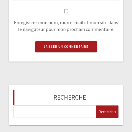
Enregistrer mon nom, mon e-mail et mon site dans
le navigateur pour mon prochain commentaire.
RECHERCHE
R
e
c
h