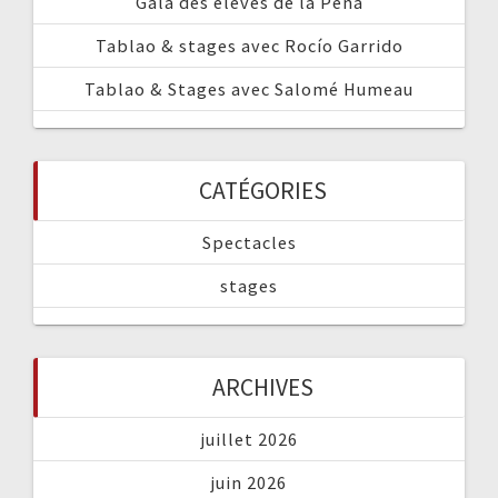
Gala des élèves de la Peña
Tablao & stages avec Rocío Garrido
Tablao & Stages avec Salomé Humeau
CATÉGORIES
Spectacles
stages
ARCHIVES
juillet 2026
juin 2026