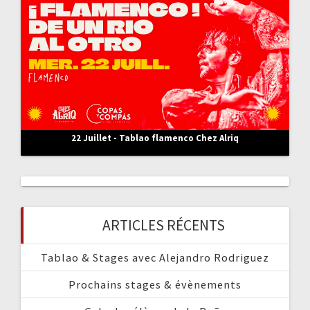
:
22 Juillet - Tablao flamenco Chez Alriq
ARTICLES RÉCENTS
Tablao & Stages avec Alejandro Rodriguez
Prochains stages & évènements