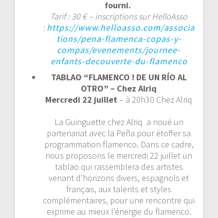
fourni.
Tarif : 30 € – inscriptions sur HelloAsso
:
https://www.helloasso.com/associa
tions/pena-flamenca-copas-y-
compas/evenements/journee-
enfants-decouverte-du-flamenco
TABLAO “FLAMENCO ! DE UN RÍO AL
OTRO” – Chez Alriq
Mercredi 22 juillet
– à 20h30 Chez Alriq
La Guinguette chez Alriq a noué un
partenariat avec la Peña pour étoffer sa
programmation flamenco. Dans ce cadre,
nous proposons le mercredi 22 juillet un
tablao qui rassemblera des artistes
venant d’horizons divers, espagnols et
français, aux talents et styles
complémentaires, pour une rencontre qui
exprime au mieux l’énergie du flamenco.