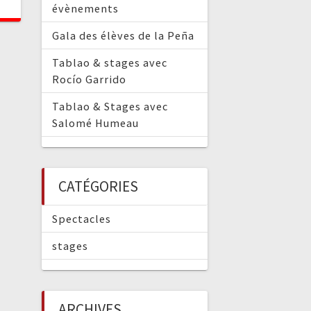
évènements
Gala des élèves de la Peña
Tablao & stages avec
Rocío Garrido
Tablao & Stages avec
Salomé Humeau
CATÉGORIES
Spectacles
stages
ARCHIVES