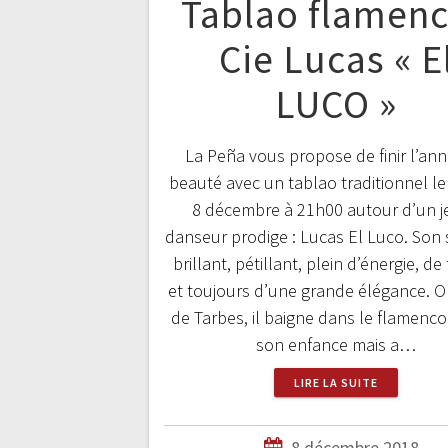
Tablao flamenc
Cie Lucas « E
LUCO »
La Peña vous propose de finir l’an
beauté avec un tablao traditionnel l
8 décembre à 21h00 autour d’un 
danseur prodige : Lucas El Luco. Son s
brillant, pétillant, plein d’énergie, d
et toujours d’une grande élégance. Or
de Tarbes, il baigne dans le flamenc
son enfance mais a…
LIRE LA SUITE
8 décembre 2018