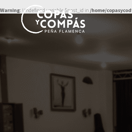
Warning
: Undefined variable $post_id in
/home/copasycod