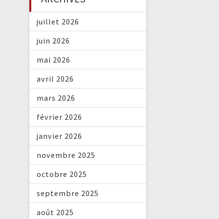
juillet 2026
juin 2026
mai 2026
avril 2026
mars 2026
février 2026
janvier 2026
novembre 2025
octobre 2025
septembre 2025
août 2025