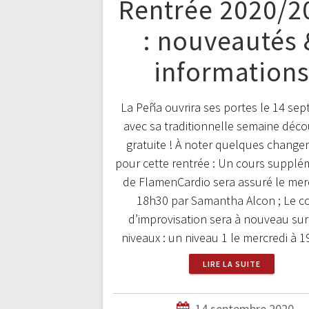
Rentrée 2020/2
: nouveautés 
information
La Peña ouvrira ses portes le 14 se
avec sa traditionnelle semaine déco
gratuite ! À noter quelques chang
pour cette rentrée : Un cours supplé
de FlamenCardio sera assuré le mer
18h30 par Samantha Alcon ; Le c
d’improvisation sera à nouveau sur
niveaux : un niveau 1 le mercredi à
LIRE LA SUITE
14 septembre 2020