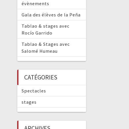
évènements
Gala des élèves de la Peña
Tablao & stages avec
Rocío Garrido
Tablao & Stages avec
Salomé Humeau
CATÉGORIES
Spectacles
stages
ARCHIVES