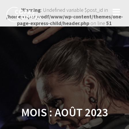
Warning
: Undefined variable $post_id in
/home/copasycodf/www/wp-content/themes/one-
page-express-child/header.php
on line
51
MOIS :
AOÛT 2023