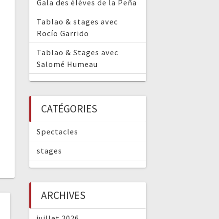
Gala des élèves de la Peña
Tablao & stages avec
Rocío Garrido
Tablao & Stages avec
Salomé Humeau
CATÉGORIES
Spectacles
stages
ARCHIVES
juillet 2026