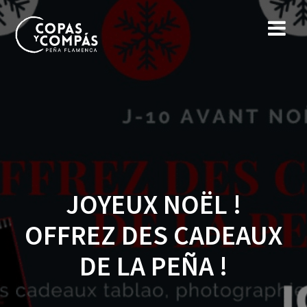
JOYEUX NOËL !
OFFREZ DES CADEAUX
DE LA PEÑA !